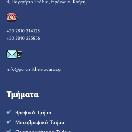
4, Παγκρήτιο Στάδιο, Ηράκλειο, Κρήτη
+30 2810 314125
+30 2810 325856
info@paramitheniodasos.gr
Τμήματα
Βρεφικό Τμήμα
Μεταβρεφικό Τμήμα
Προπρονηπιακό Τμήμα