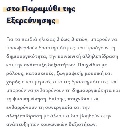
στο Παραμύθι της
Εξερεύνησης
Για τα παιδιά ηλικίας
2 έως 3 ετών
, μπορούν να
προσφερθούν δραστηριότητες που προάγουν τη
δημιουργικότητα
, την
κοινωνική αλληλεπίδραση
και την
ανάπτυξη δεξιοτήτων
.
Παιχνίδια με
ρόλους
,
κατασκευές
,
ζωγραφική
,
μουσική
και
χορός
είναι μερικές από τις δραστηριότητες που
μπορούν να ενθαρρύνουν τη
δημιουργικότητα
και
τη
φυσική κίνηση
. Επίσης,
παιχνίδια
που
ενθαρρύνουν τη συνεργασία
και την
αλληλεπίδραση
με άλλα παιδιά βοηθούν στην
ανάπτυξη
των
κοινωνικών δεξιοτήτων.