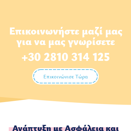
Επικοινωνήστε μαζί μας
για να μας γνωρίσετε
+30 2810 314 125
Επικοινώνισε Τώρα
Ανάπτυξη με Ασφάλεια και