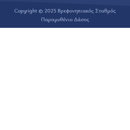
Copyright © 2025 Βρεφονηπιακός Σταθμός
Παραμυθένιο Δάσος