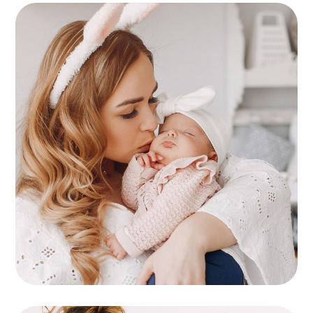
Childcare
KIDS