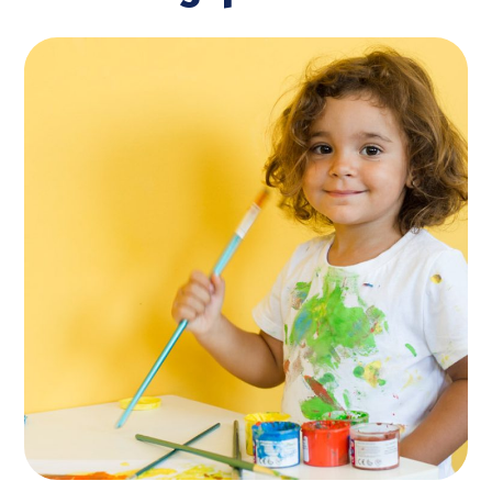
Entertainments
ACTIVITES