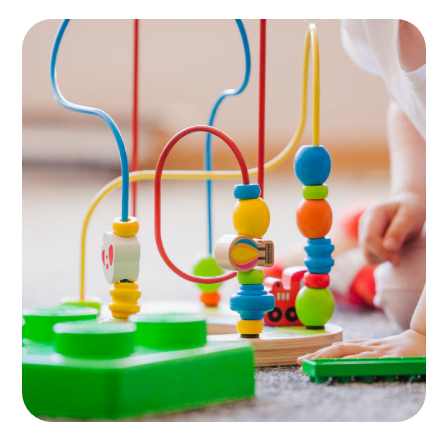
Area for Babies
PLAYING