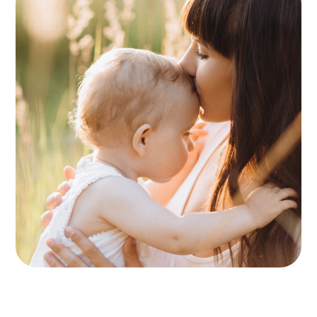
Birthday Party
PLAYING