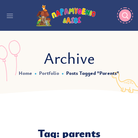
Archive
Home
Portfolio
Posts Tagged "parents"
Tag:
parents