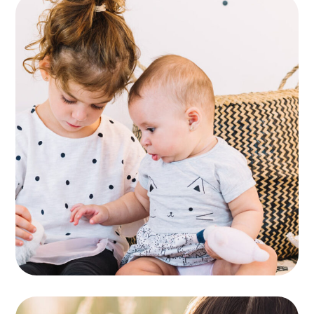
Child Safety
PLAYING